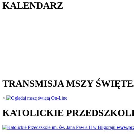
KALENDARZ
TRANSMISJA MSZY ŚWIĘTE
<
KATOLICKIE PRZEDSZKOL
www.prz