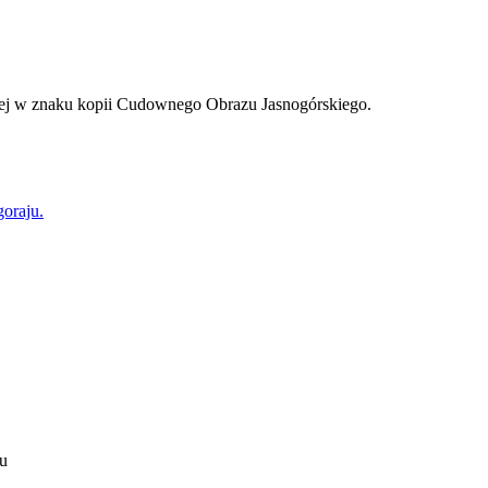
żej w znaku kopii Cudownego Obrazu Jasnogórskiego.
ju