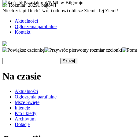
Niech zstąpi Duch Twój i odnowi oblicze Ziemi. Tej Ziemi!
Aktualności
Ogłoszenia parafialne
Kontakt
Na czasie
Aktualności
Ogłoszenia parafialne
Msze Święte
Intencje
Kto i kiedy
Archiwum
Dotacje