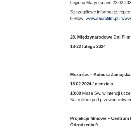
Legionu Maryi (seans 22.02.202
Szczegółowe informacje, repertu
biletów:
www.sacrofilm.pl
i
www.
28. Międzynarodowe Dni Fil
18-22 lutego 2024
Msza św. – Katedra Zamojska
18.02.2024 / niedziela
18:00
Msza Św. w intencji ucze
Sacrofilmu pod przewodnictw
Projekcje filmowe – Centrum 
Odrodzenia 9