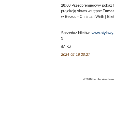
18:00
Przedpremierowy pokaz f
projekcją słowo wstępne
Tomas
w Bełżcu - Christian Wirth | Bile
Sprzedaż biletów:
www.stylowy.
9
/M.K./
2024-02-16 20:27
© 2016 Parafia Wniebowz