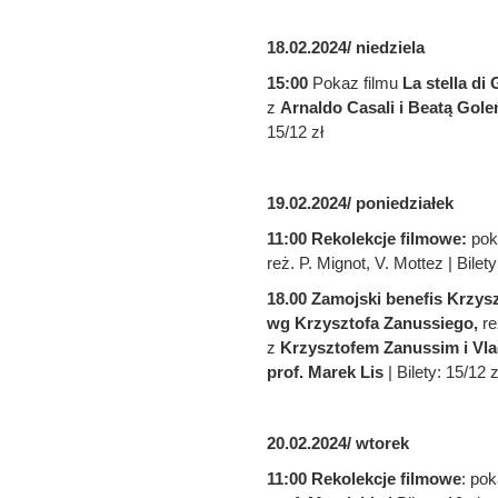
18.02.2024/ niedziela
15:00
Pokaz filmu
La stella di 
z
Arnaldo Casali i Beatą Gole
15/12 zł
19.02.2024/ poniedziałek
11:00
Rekolekcje filmowe:
pok
reż. P. Mignot, V. Mottez | Bilety
18.00 Zamojski benefis Krzys
wg Krzysztofa Zanussiego,
re
z
Krzysztofem Zanussim i V
prof. Marek Lis
| Bilety: 15/12 z
20.02.2024/ wtorek
11:00 Rekolekcje filmowe
: po