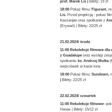
prof. Marek Lis |
Bilety: 19 zł
18:00
Pokaz filmu:
Figurant
, r
Lis.
Przed projekcją - pokaz f
Kassarijan oraz spotkanie z
An
(Erywań) | Bilety: 22/25 zł
21.02.2024/ środa
11:00
Rekolekcje filmowe dla 
z Guadalupe
oraz występ zes
spotkania:
ks. Andrzej Mulka
(
wejściówek w kasie kina
18:00
Pokaz filmu:
Sundown,
r
|
Bilety: 22/25 zł
22.02.2024/ czwartek
11:00 Rekolekcje filmowe
: pok
Hanas | Bilety: 15/12 zł