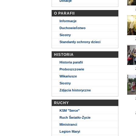
Dotacje
O PARAFII
Informacje
Duchowieństwo
Siostry
Standardy ochrony dzieci
HISTORIA
Historia parafii
Proboszczowie
Wikariusze
Siostry
Zdjęcia historyczne
RUCHY
KSM "Serce"
Ruch Światło-Życie
Ministranci
Legion Maryi