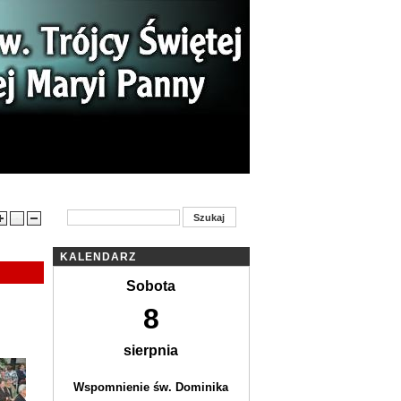
ności
Ogłoszenia parafialne
Kontakt
KALENDARZ
Sobota
8
sierpnia
Wspomnienie św. Dominika