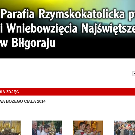
mi. Tej Ziemi!
Aktual
IA ZDJĘĆ
WA BOŻEGO CIAŁA 2014