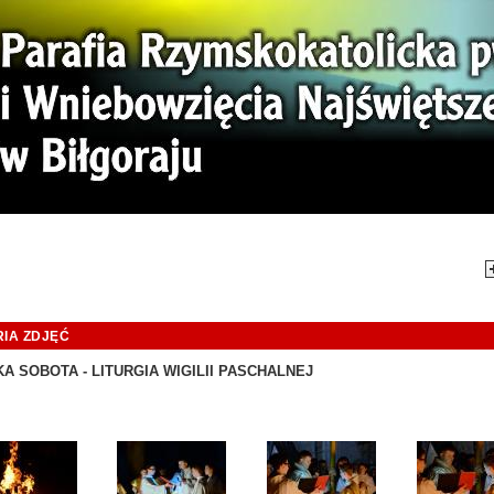
mi. Tej Ziemi!
Aktual
IA ZDJĘĆ
A SOBOTA - LITURGIA WIGILII PASCHALNEJ