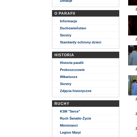
Dotacje
O PARAFII
Informacje
Duchowieństwo
Siostry
Standardy ochrony dzieci
HISTORIA
Historia parafii
Proboszczowie
Wikariusze
Siostry
Zdjęcia historyczne
RUCHY
KSM "Serce"
Ruch Światło-Życie
Ministranci
Legion Maryi