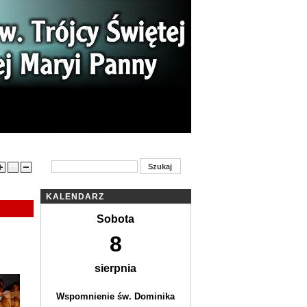
ności
Ogłoszenia parafialne
Kontakt
KALENDARZ
Sobota
8
sierpnia
Wspomnienie św. Dominika