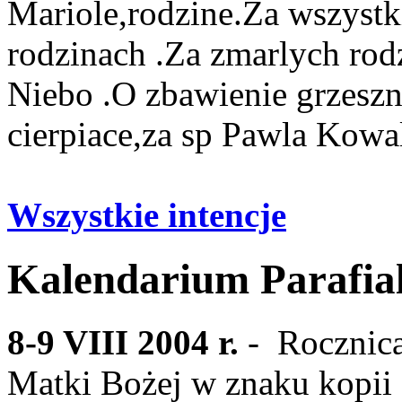
Mariole,rodzine.Za wszystk
rodzinach .Za zmarlych rod
Niebo .O zbawienie grzesz
cierpiace,za sp Pawla Kow
Wszystkie intencje
Kalendarium Parafia
8-9 VIII 2004 r.
- Rocznica
Matki Bożej w znaku kopi