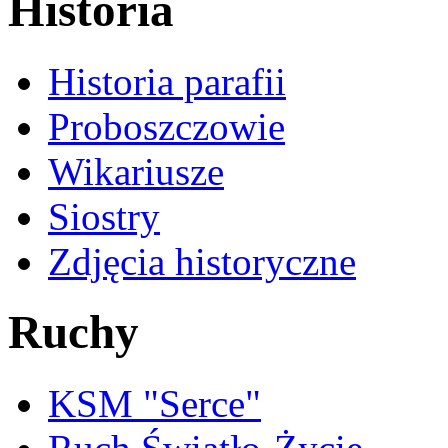
Historia
Historia parafii
Proboszczowie
Wikariusze
Siostry
Zdjęcia historyczne
Ruchy
KSM "Serce"