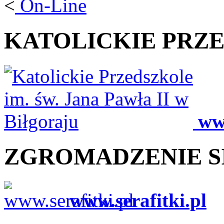
<
KATOLICKIE PRZ
ww
ZGROMADZENIE S
www.serafitki.pl