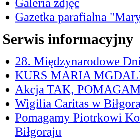
Galeria zdjęć
Gazetka parafialna "Mar
Serwis informacyjny
28. Międzynarodowe Dni
KURS MARIA MGDAL
Akcja TAK, POMAGAM w
Wigilia Caritas w Biłgora
Pomagamy Piotrkowi Ko
Biłgoraju