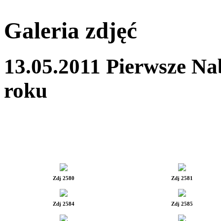
Galeria zdjęć
13.05.2011 Pierwsze N
roku
Zdj 2580
Zdj 2581
Zdj 2584
Zdj 2585