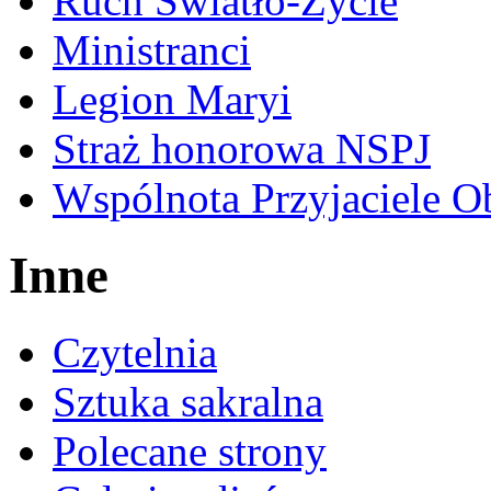
Ruch Światło-Życie
Ministranci
Legion Maryi
Straż honorowa NSPJ
Wspólnota Przyjaciele O
Inne
Czytelnia
Sztuka sakralna
Polecane strony