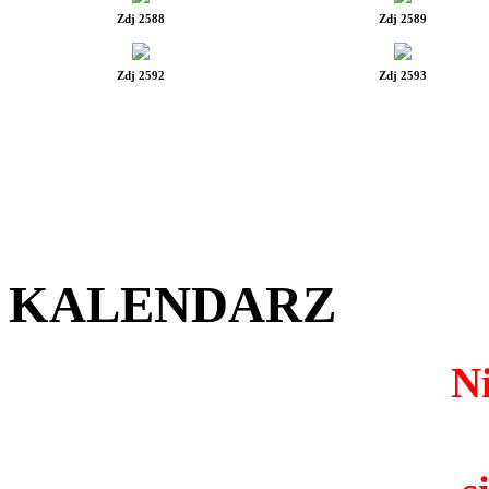
Zdj 2588
Zdj 2589
Zdj 2592
Zdj 2593
KALENDARZ
Ni