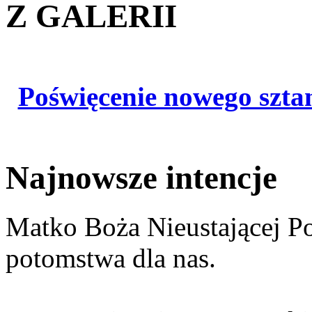
Z GALERII
Poświęcenie nowego szta
Najnowsze intencje
Matko Boża Nieustającej P
potomstwa dla nas.