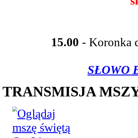
s
15.00
- Koronka d
SŁOWO B
TRANSMISJA MSZY