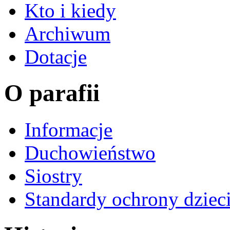
Kto i kiedy
Archiwum
Dotacje
O parafii
Informacje
Duchowieństwo
Siostry
Standardy ochrony dziec