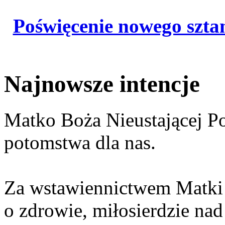
Poświęcenie nowego szta
Najnowsze intencje
Matko Boża Nieustającej P
potomstwa dla nas.
Za wstawiennictwem Matki 
o zdrowie, miłosierdzie nad