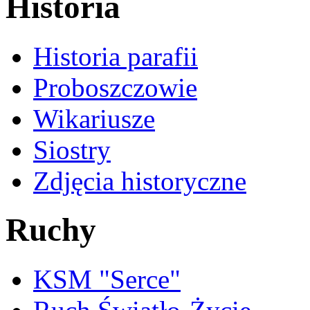
Historia
Historia parafii
Proboszczowie
Wikariusze
Siostry
Zdjęcia historyczne
Ruchy
KSM "Serce"