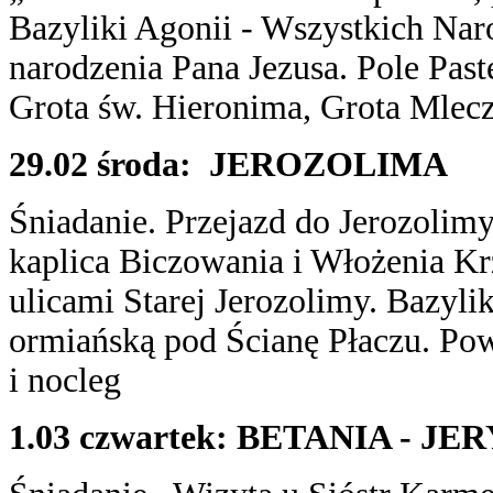
Bazyliki Agonii - Wszystkich Nar
narodzenia Pana Jezusa. Pole Past
Grota św. Hieronima, Grota Mlecz
29.02 środa: JEROZOLIMA
Śniadanie. Przejazd do Jerozolim
kaplica Biczowania i Włożenia 
ulicami Starej Jerozolimy. Bazyli
ormiańską pod Ścianę Płaczu. Pow
i nocleg
1.03 czwartek: BETANIA -