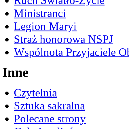
Ruch Światło-Życie
Ministranci
Legion Maryi
Straż honorowa NSPJ
Wspólnota Przyjaciele O
Inne
Czytelnia
Sztuka sakralna
Polecane strony