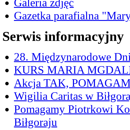
Galeria zdjęć
Gazetka parafialna "Mar
Serwis informacyjny
28. Międzynarodowe Dni
KURS MARIA MGDAL
Akcja TAK, POMAGAM w
Wigilia Caritas w Biłgora
Pomagamy Piotrkowi Ko
Biłgoraju