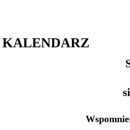
KALENDARZ
s
Wspomnien