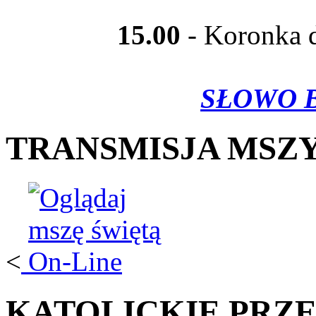
15.00
- Koronka d
SŁOWO B
TRANSMISJA MSZY
<
KATOLICKIE PRZ