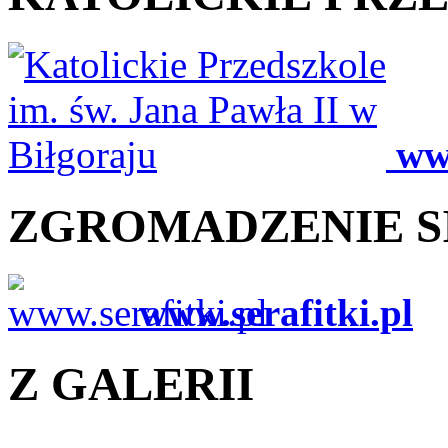
ww
ZGROMADZENIE S
www.serafitki.pl
Z GALERII