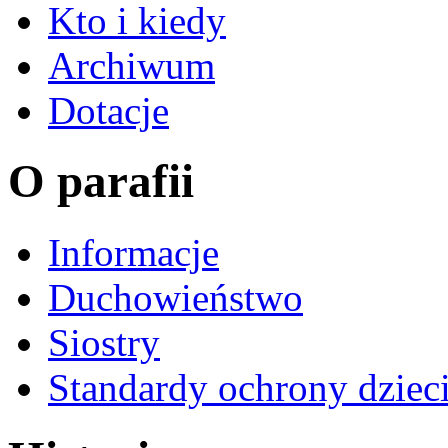
Kto i kiedy
Archiwum
Dotacje
O parafii
Informacje
Duchowieństwo
Siostry
Standardy ochrony dziec