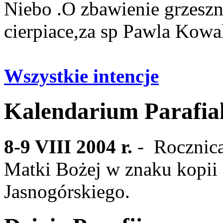
Niebo .O zbawienie grzesz
cierpiace,za sp Pawla Kow
Wszystkie intencje
Kalendarium Parafia
8-9 VIII 2004 r.
- Rocznica
Matki Bożej w znaku kopi
Jasnogórskiego.