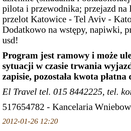
pilota i przewodnika; przejazd na
przelot Katowice - Tel Aviv - Kat
Dodatkowo na wstępy, napiwki, p
usd!
Program jest ramowy i może ule
sytuacji w czasie trwania wyja
zapisie, pozostała kwota płatna 
El Travel tel. 015 8442225, tel. 
517654782 - Kancelaria Wniebowz
2012-01-26 12:20