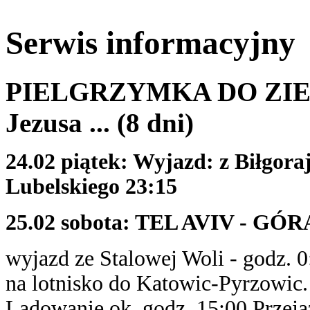
Serwis informacyjny
PIELGRZYMKA DO ZIEMI
Jezusa ... (8 dni)
24.02 piątek: Wyjazd: z Biłgora
Lubelskiego 23:15
25.02 sobota: TEL AVIV - G
wyjazd ze Stalowej Woli - godz. 0
na lotnisko do Katowic-Pyrzowic.
Lądowanie ok. godz. 15:00 Przej