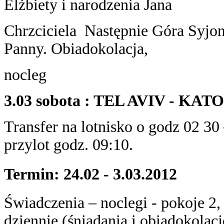
Elżbiety i narodzenia Jana
Chrzciciela Następnie Góra Syjon
Panny. Obiadokolacja,
nocleg
3.03 sobota : TEL AVIV - KA
Transfer na lotnisko o godz 02 3
przylot godz. 09:10.
Termin: 24.02 - 3.03.2012
Świadczenia – noclegi - pokoje 2,
dziennie (śniadania i obiadokola