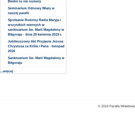
Biedni to nie numery
Seminarium Odnowy Wiary w
naszej parafii
Spotkanie Rodziny Radia Maryja i
wszystkich wiernych w
sanktuarium św. Marii Magdaleny w
Biłgoraju - dnia 29 kwietnia 2019 r.
Jubileuszowy Akt Przyjęcia Jezusa
Chrystusa za Króla i Pana - listopad
2016
Sanktuarium św. Marii Magdaleny w
Biłgoraju
...więcej
© 2016 Parafia Wniebowz