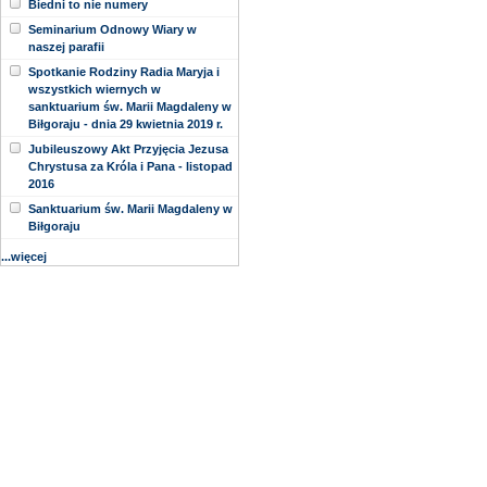
Biedni to nie numery
Seminarium Odnowy Wiary w
naszej parafii
Spotkanie Rodziny Radia Maryja i
wszystkich wiernych w
sanktuarium św. Marii Magdaleny w
Biłgoraju - dnia 29 kwietnia 2019 r.
Jubileuszowy Akt Przyjęcia Jezusa
Chrystusa za Króla i Pana - listopad
2016
Sanktuarium św. Marii Magdaleny w
Biłgoraju
...więcej